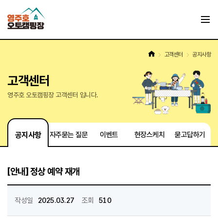
고객센터
공지사항
고객센터
영주호 오토캠핑장 고객센터 입니다.
공지사항
자주묻는 질문
이벤트
현장스케치
묻고답하기
[안내] 정상 예약 재개
작성일
2025.03.27
조회
510