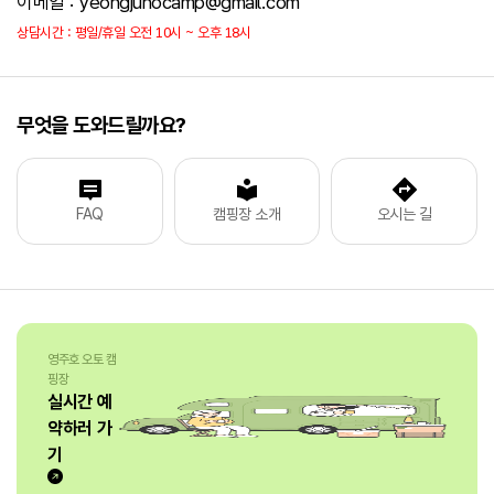
이메일 : yeongjuhocamp@gmail.com
상담시간 : 평일/휴일 오전 10시 ~ 오후 18시
무엇을 도와드릴까요?
FAQ
캠핑장 소개
오시는 길
영주호 오토 캠
핑장
실시간 예
약하러 가
기