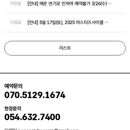
이전글
[안내] 매운 연기로 인하여 예약불가 3/26(수) - 3/28(금)
다음글
[안내] 5월 17일(토), 2025 마스터즈사이클 행사 안내 (파쇄석 오토 A사이트 이용객 15시 이후 입실가능)
리스트
예약문의
070.5129.1674
현장문의
054.632.7400